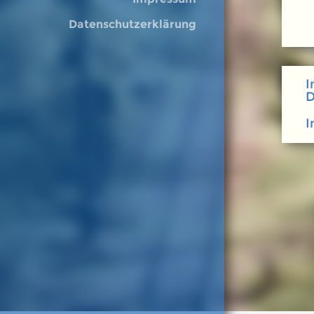
Datenschutzerklärung
I
D
I