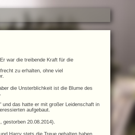
r war die treibende Kraft für die
ufrecht zu erhalten, ohne viel
r.
ber die Unsterblichkeit ist die Blume des
.
 und das hatte er mit großer Leidenschaft in
eressierten aufgebaut.
s, gestorben 20.08.2014
).
 und Harry stets die Treue gehalten haben.