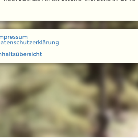
mpressum
atenschutzerklärung
nhaltsübersicht