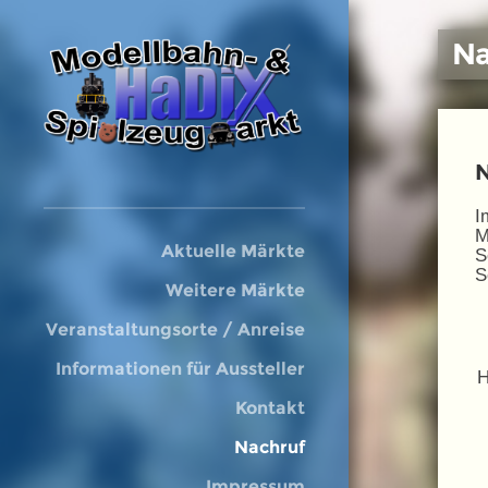
Na
I
M
Aktuelle Märkte
S
S
Weitere Märkte
Veranstaltungsorte / Anreise
Informationen für Aussteller
H
Kontakt
Nachruf
Impressum